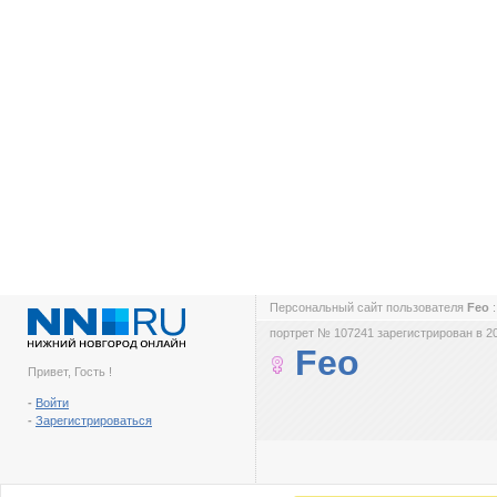
Персональный сайт пользователя
Feo
портрет № 107241 зарегистрирован в 2
Feo
Привет, Гость !
-
Войти
-
Зарегистрироваться